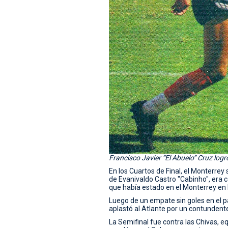
Francisco Javier “El Abuelo” Cruz log
En los Cuartos de Final, el Monterrey 
de Evanivaldo Castro "Cabinho", era
que había estado en el Monterrey en
Luego de un empate sin goles en el pa
aplastó al Atlante por un contundente
La Semifinal fue contra las Chivas, 