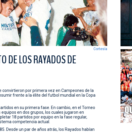
Cortesía
O DE LOS RAYADOS DE
e convirtieron por primera vez en Campeones de la
sumir frente a la élite del futbol mundial en la Copa
artidos en su primera fase. En cambio, en el Torneo
s equipos en dos grupos, los cuales jugaron en
letar 18 partidos por equipo en la fase regular,
sistema competencia actual.
1985. Desde un par de años atrás, los Rayados habían