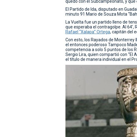
quedó con el Subcampeonato, y que 
El Partido de Ida, disputado en Guadal
minuto 91 Mario de Souza Mota “Bahía
La Vuelta fue un partido lleno de ten
que esperaba el contragolpe. Al 64’, R
Rafael “Xalapa” Ortega
, capitán del 
Con esto, los Rayados de Monterrey lleg
el entonces poderoso Tampoco Mader
competencia a solo 5 puntos de los R
Sergio Lira, quien compartió con “El A
el título de manera individual en el Pr