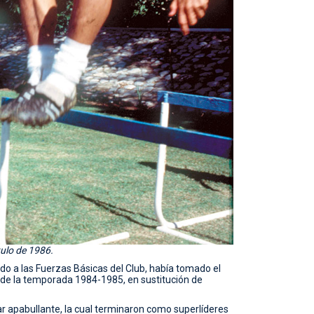
tulo de 1986.
do a las Fuerzas Básicas del Club, había tomado el
d de la temporada 1984-1985, en sustitución de
r apabullante, la cual terminaron como superlíderes