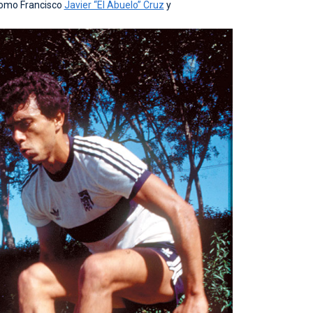
como Francisco
Javier “El Abuelo” Cruz
y