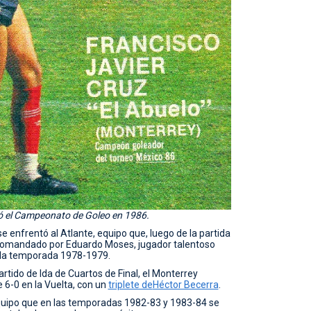
ró el Campeonato de Goleo en 1986.
se enfrentó al Atlante, equipo que, luego de la partida
 comandado por Eduardo Moses, jugador talentoso
 la temporada 1978-1979.
rtido de Ida de Cuartos de Final, el Monterrey
 6-0 en la Vuelta, con un
triplete de
Héctor Becerra
.
equipo que en las temporadas 1982-83 y 1983-84 se