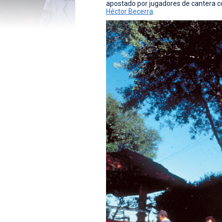
apostado por jugadores de cantera 
Héctor Becerra
.