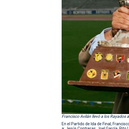
Francisco Avilán llevó a los Rayados
En el Partido de Ida de Final, Francisc
a: Jesús Contreras; Joel García, Rit