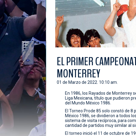
EL PRIMER CAMPEONAT
MONTERREY
01 de Marzo de 2022. 10:10 am.
En 1986, los Rayados de Monterrey s
Liga Mexicana, título que pudieron pre
del Mundo México 1986.
El Torneo Prode 85 solo constó de 8 p
México 1986, se dividieron a todos lo
sistema de visita recíproca, para comp
cantidad de partidos muy similar al 
El torneo inició el 11 de octubre de 