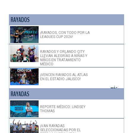
RAYADOS
¡RAYADOS, CON TODO POR LA
LEAGUES CUP 2026!
RAYADOS Y ORLANDO CITY
LLEVAN ALEGRÍAS A NIÑAS Y
NIÑOS EN TRATAMIENTO
MÉDICO
¡VENCEN RAYADOS AL ATLAS
EN EL ESTADIO JALISCO!
+ MÁS >
RAYADAS
REPORTE MÉDICO: LINDSEY
THOMAS
¡VAN RAYADAS
SELECCIONADAS POR EL