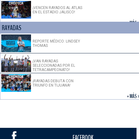
¡VENCEN RAYADOS AL ATLAS
EN EL ESTADIO JALISCO!
+ MÁS 
RAYADAS
REPORTE MÉDICO: LINDSEY
THOMAS
¡VAN RAYADAS
SELECCIONADAS POR EL
TETRACAMPEONATO!
¡RAYADAS DEBUTA CON
TRIUNFO EN TIJUANA!
+ MÁS 
FACEBOOK