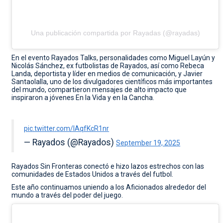
Una publicación compartida por Rayadas (@rayadas)
En el evento Rayados Talks, personalidades como Miguel Layún y
Nicolás Sánchez, ex futbolistas de Rayados, así como Rebeca
Landa, deportista y líder en medios de comunicación, y Javier
Santaolalla, uno de los divulgadores científicos más importantes
del mundo, compartieron mensajes de alto impacto que
inspiraron a jóvenes En la Vida y en la Cancha.
pic.twitter.com/lAqfKcR1nr
— Rayados (@Rayados)
September 19, 2025
Rayados Sin Fronteras conectó e hizo lazos estrechos con las
comunidades de Estados Unidos a través del futbol.
Este año continuamos uniendo a los Aficionados alrededor del
mundo a través del poder del juego.