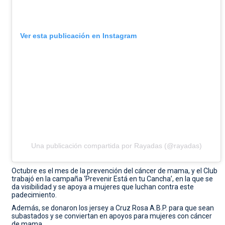
Ver esta publicación en Instagram
Una publicación compartida por Rayadas (@rayadas)
Octubre es el mes de la prevención del cáncer de mama, y el Club
trabajó en la campaña ‘Prevenir Está en tu Cancha’, en la que se
da visibilidad y se apoya a mujeres que luchan contra este
padecimiento.
Además, se donaron los jersey a Cruz Rosa A.B.P. para que sean
subastados y se conviertan en apoyos para mujeres con cáncer
de mama.