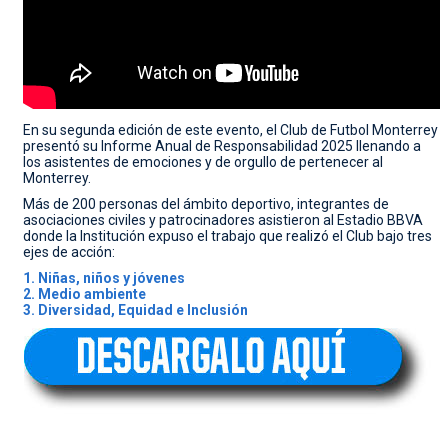
CONTACTO
En su segunda edición de este evento, el Club de Futbol Monterrey
presentó su Informe Anual de Responsabilidad 2025 llena
ndo a
los asistentes de emociones y de orgullo de pertenecer al
Monterrey.
Más de 200 personas del ámbito deportivo, integrantes de
asociaciones civiles y patrocinadores asistieron al Estadio BBVA
donde la Institución expuso el trabajo que realizó el Club bajo tres
ejes de acción:
1. Niñas, niños y jóvenes
2. Medio ambiente
3. Diversidad, Equidad e Inclusión