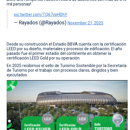
mil personas!
pic.twitter.com/TQ67vpHDhY
— Rayados (@Rayados)
November 21, 2025
Desde su construcción el Estadio BBVA cuenta con la certificación
LEED por su diseño, materiales y procesos de edificación. El año
pasado fue el primer estadio del continente en obtener la
certificación LEED Gold por su operación.
En 2025 recibimos el sello de Turismo Sostenible por la Secretaría
de Turismo por el trabajo con procesos claros, dirigidos y bien
ejecutados.