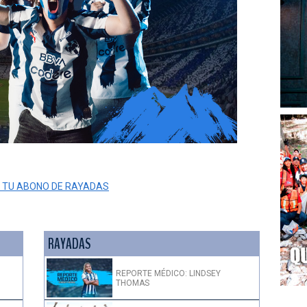
 TU ABONO DE RAYADAS
RAYADAS
REPORTE MÉDICO: LINDSEY
THOMAS