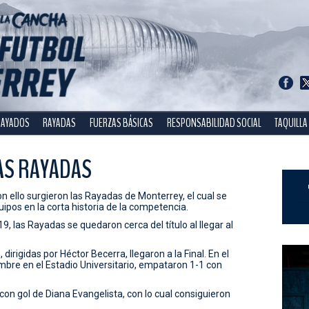
RAYADOS
RAYADAS
FUERZAS BÁSICAS
RESPONSABILIDAD SOCIAL
TAQUILLA
AS RAYADAS
on ello surgieron las Rayadas de Monterrey, el cual se
ipos en la corta historia de la competencia.
9, las Rayadas se quedaron cerca del título al llegar al
irigidas por Héctor Becerra, llegaron a la Final. En el
embre en el Estadio Universitario, empataron 1-1 con
con gol de Diana Evangelista, con lo cual consiguieron