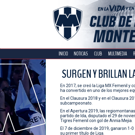
INICIO
NOTICIAS
CLUB
MULTIMEDIA
SURGEN Y BRILLAN L
En 2017, se creó la Liga MX Femenil y c
ha convertido en uno de los mejores equ
En el Clausura 2018 y en el Clausura 201
subcampeonato.
En el Apertura 2019, las regiomontanas, d
partido de Ida, disputado el 29 de novi
Tigres Femenil con gol de Annia Mejia.
El 7 de diciembre de 2019, ganaron 1-0 
su primer título de Liga.