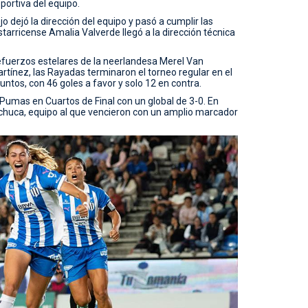
portiva del equipo.
 dejó la dirección del equipo y pasó a cumplir las
starricense Amalia Valverde llegó a la dirección técnica
refuerzos estelares de la neerlandesa Merel Van
tínez, las Rayadas terminaron el torneo regular en el
puntos, con 46 goles a favor y solo 12 en contra.
as Pumas en Cuartos de Final con un global de 3-0. En
achuca, equipo al que vencieron con un amplio marcador