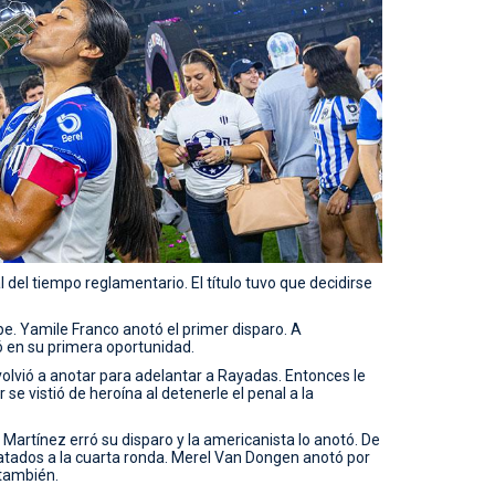
l del tiempo reglamentario. El título tuvo que decidirse
e. Yamile Franco anotó el primer disparo. A
 en su primera oportunidad.
olvió a anotar para adelantar a Rayadas. Entonces le
se vistió de heroína al detenerle el penal a la
 Martínez erró su disparo y la americanista lo anotó. De
atados a la cuarta ronda. Merel Van Dongen anotó por
también.