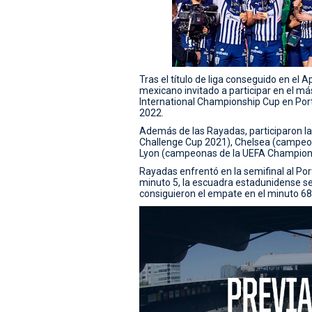
Tras el título de liga conseguido en el 
mexicano invitado a participar en el m
International Championship Cup en Port
2022.
Además de las Rayadas, participaron l
Challenge Cup 2021), Chelsea (campeo
Lyon (campeonas de la UEFA Champion
Rayadas enfrentó en la semifinal al Po
minuto 5, la escuadra estadunidense s
consiguieron el empate en el minuto 68