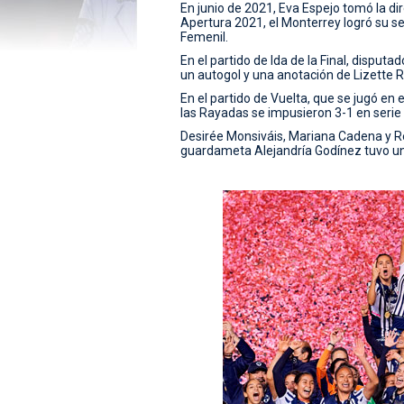
En junio de 2021, Eva Espejo tomó la dir
Apertura 2021, el Monterrey logró su s
Femenil.
En el partido de Ida de la Final, dispu
un autogol y una anotación de Lizette 
En el partido de Vuelta, que se jugó en 
las Rayadas se impusieron 3-1 en serie
Desirée Monsiváis, Mariana Cadena y R
guardameta Alejandría Godínez tuvo una