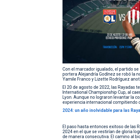
Con el marcador igualado, el partido s
portera Alejandría Godínez se robó la no
Yamile Franco y Lizette Rodríguez anotar
El 20 de agosto de 2022, las Rayadas
International Championship Cup, al cae
Lyon. Aunque no lograron levantar la c
experiencia internacional compitiendo 
2024: un año inolvidable para las Ra
El paso hasta entonces exitoso de las
2024 en el que se vestirían de gloria l
de manera consecutiva. El camino al b