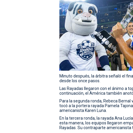
Minuto después, la árbitra señaló el fina
desde los once pasos.
Las Rayadas llegaron con el ánimo a top
continuación, el América también anotó
Para la segunda ronda, Rebeca Bernal v
tocó a la portera rayada Pamela Tajonar 
americanista Karen Luna.
En la tercera ronda, la rayada Ana Lucía
esta manera, los equipos llegaron emp
Rayadas. Su contraparte americanista 