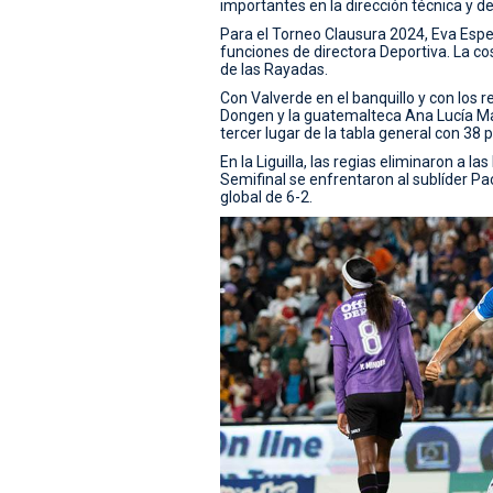
importantes en la dirección técnica y de
Para el Torneo Clausura 2024, Eva Espejo
funciones de directora Deportiva. La co
de las Rayadas.
Con Valverde en el banquillo y con los 
Dongen y la guatemalteca Ana Lucía Mar
tercer lugar de la tabla general con 38 
En la Liguilla, las regias eliminaron a l
Semifinal se enfrentaron al sublíder P
global de 6-2.