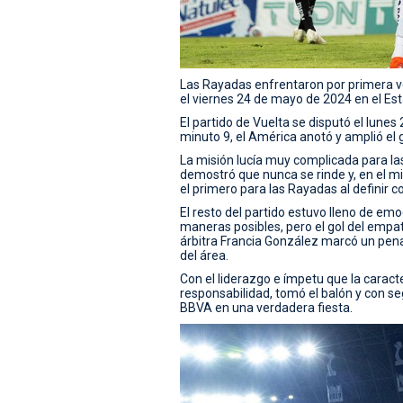
Las Rayadas enfrentaron por primera vez
el viernes 24 de mayo de 2024 en el Es
El partido de Vuelta se disputó el lune
minuto 9, el América anotó y amplió el g
La misión lucía muy complicada para la
demostró que nunca se rinde y, en el 
el primero para las Rayadas al definir c
El resto del partido estuvo lleno de em
maneras posibles, pero el gol del empa
árbitra Francia González marcó un pen
del área.
Con el liderazgo e ímpetu que la caract
responsabilidad, tomó el balón y con se
BBVA en una verdadera fiesta.