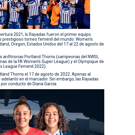
Apertura 2021, ls Rayadas fueron el primer equipo
ás prestigioso torneo femenil del mundo: Women’s
land, Oregon, Estados Unidos del 17 al 22 de agosto de
as anfitrionas Portland Thorns (campeonas del NWSL
nas de la FA Women’s Super League) y el Olympique de
s League Femenil 2022).
rtland Thorns el 17 de agosto de 2022. Apenas al
e adelantó en el marcador. Sin embargo, las Rayadas
 por conducto de Diana García.