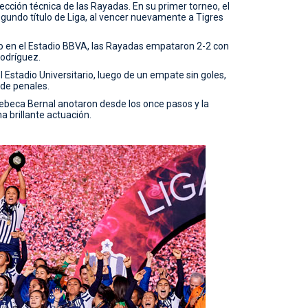
ección técnica de las Rayadas. En su primer torneo, el
egundo título de Liga, al vencer nuevamente a Tigres
tado en el Estadio BBVA, las Rayadas empataron 2-2 con
Rodríguez.
el Estadio Universitario, luego de un empate sin goles,
 de penales.
ebeca Bernal anotaron desde los once pasos y la
 brillante actuación.