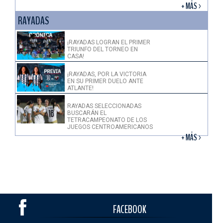
+ MÁS >
RAYADAS
¡RAYADAS LOGRAN EL PRIMER
TRIUNFO DEL TORNEO EN
CASA!
¡RAYADAS, POR LA VICTORIA
EN SU PRIMER DUELO ANTE
ATLANTE!
RAYADAS SELECCIONADAS
BUSCARÁN EL
TETRACAMPEONATO DE LOS
JUEGOS CENTROAMERICANOS
+ MÁS >
FACEBOOK