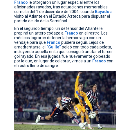
Franco
le otorgaron un lugar especial entre los
aficionados rayados, tras actuaciones memorables
como la del 1 de diciembre de 2004, cuando
Rayados
visitó al Atlante en el Estadio Azteca para disputar el
partido de Ida de la Semifinal.
En el segundo tiempo, un defensor del Atlante le
propinó un artero codazo a
Franco
en el rostro. Los
médicos lograron detener la hemorragia con un
vendaje para que
Franco
pudiera seguir. Lejos de
amedrentarse, el
“Guille”
peleó con todo cada pelota,
incluyendo aquella en la que consiguió anotar el tercer
gol rayado. En esa jugada fue nuevamente golpeado
por lo que, en lugar de celebrar, vimos a un
Franco
con
el rostro lleno de sangre.