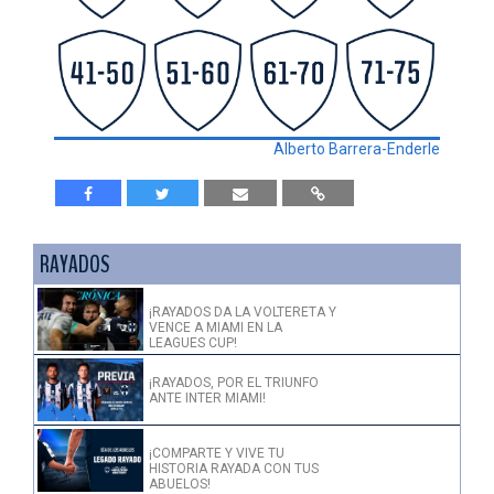
Alberto Barrera-Enderle
RAYADOS
¡RAYADOS DA LA VOLTERETA Y
VENCE A MIAMI EN LA
LEAGUES CUP!
¡RAYADOS, POR EL TRIUNFO
ANTE INTER MIAMI!
¡COMPARTE Y VIVE TU
HISTORIA RAYADA CON TUS
ABUELOS!