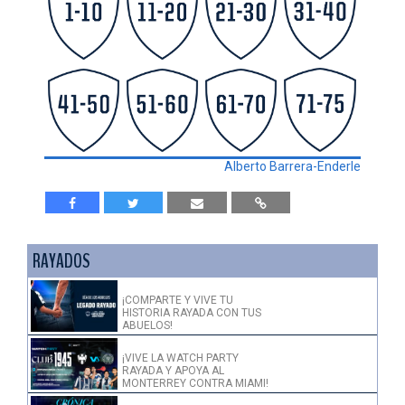
Alberto Barrera-Enderle
RAYADOS
¡COMPARTE Y VIVE TU
HISTORIA RAYADA CON TUS
ABUELOS!
¡VIVE LA WATCH PARTY
RAYADA Y APOYA AL
MONTERREY CONTRA MIAMI!