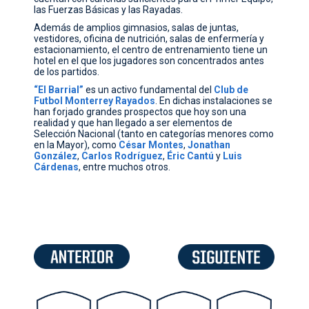
las Fuerzas Básicas y las Rayadas.
Además de amplios gimnasios, salas de juntas,
vestidores, oficina de nutrición, salas de enfermería y
estacionamiento, el centro de entrenamiento tiene un
hotel en el que los jugadores son concentrados antes
de los partidos.
“El Barrial”
es un activo fundamental del
Club
de
Futbol
Monterrey
Rayados
. En dichas instalaciones se
han forjado grandes prospectos que hoy son una
realidad y que han llegado a ser elementos de
Selección Nacional (tanto en categorías menores como
en la Mayor), como
César
Montes
,
Jonathan
González
,
Carlos
Rodríguez
,
Éric
Cantú
y
Luis
Cárdenas
, entre muchos otros.