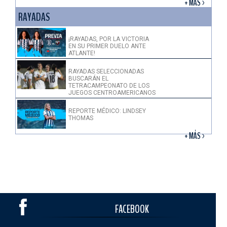
+ MÁS >
RAYADAS
¡RAYADAS, POR LA VICTORIA
EN SU PRIMER DUELO ANTE
ATLANTE!
RAYADAS SELECCIONADAS
BUSCARÁN EL
TETRACAMPEONATO DE LOS
JUEGOS CENTROAMERICANOS
REPORTE MÉDICO: LINDSEY
THOMAS
+ MÁS >
FACEBOOK