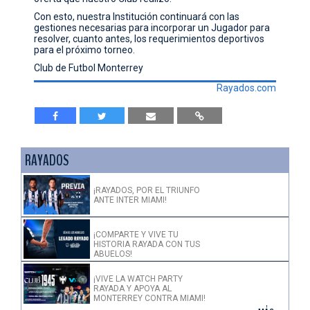
CONTACTO
Con esto, nuestra Institución continuará con las
gestiones necesarias para incorporar un Jugador para
resolver, cuanto antes, los requerimientos deportivos
para el próximo torneo.
Club de Futbol Monterrey
Rayados.com
RAYADOS
¡RAYADOS, POR EL TRIUNFO
ANTE INTER MIAMI!
¡COMPARTE Y VIVE TU
HISTORIA RAYADA CON TUS
ABUELOS!
¡VIVE LA WATCH PARTY
RAYADA Y APOYA AL
MONTERREY CONTRA MIAMI!