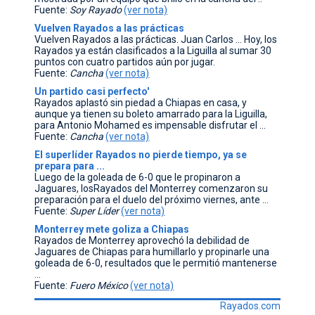
Fuente:
Soy Rayado
(ver nota)
Vuelven Rayados a las prácticas
Vuelven Rayados a las prácticas. Juan Carlos ... Hoy, los
Rayados ya están clasificados a la Liguilla al sumar 30
puntos con cuatro partidos aún por jugar.
Fuente:
Cancha
(ver nota)
Un partido casi perfecto'
Rayados aplastó sin piedad a Chiapas en casa, y
aunque ya tienen su boleto amarrado para la Liguilla,
para Antonio Mohamed es impensable disfrutar el ...
Fuente:
Cancha
(ver nota)
El superlíder Rayados no pierde tiempo, ya se
prepara para ...
Luego de la goleada de 6-0 que le propinaron a
Jaguares, losRayados del Monterrey comenzaron su
preparación para el duelo del próximo viernes, ante ...
Fuente:
Super Líder
(ver nota)
Monterrey mete goliza a Chiapas
Rayados de Monterrey aprovechó la debilidad de
Jaguares de Chiapas para humillarlo y propinarle una
goleada de 6-0, resultados que le permitió mantenerse
...
Fuente:
Fuero México
(ver nota)
Rayados.com