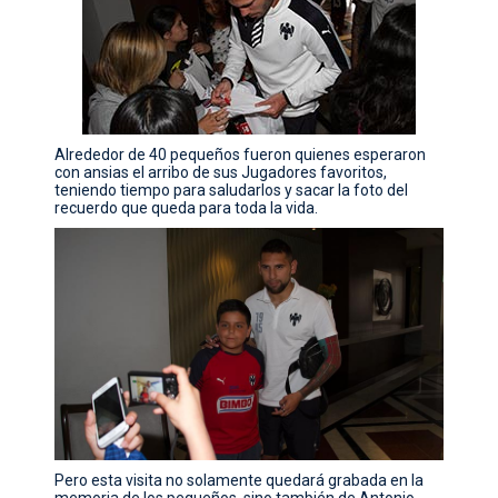
CONTACTO
Alrededor de 40 pequeños fueron quienes esperaron
con ansias el arribo de sus Jugadores favoritos,
teniendo tiempo para saludarlos y sacar la foto del
recuerdo que queda para toda la vida.
Pero esta visita no solamente quedará grabada en la
memoria de los pequeños, sino también de Antonio