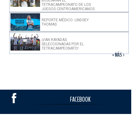
BUSCARÁN EL
TETRACAMPEONATO DE LOS
JUEGOS CENTROAMERICANOS
REPORTE MÉDICO: LINDSEY
THOMAS
¡VAN RAYADAS
SELECCIONADAS POR EL
TETRACAMPEONATO!
+ MÁS >
FACEBOOK