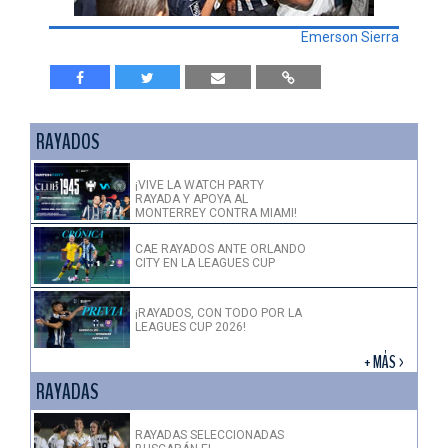
Emerson Sierra
RAYADOS
¡VIVE LA WATCH PARTY
RAYADA Y APOYA AL
MONTERREY CONTRA MIAMI!
CAE RAYADOS ANTE ORLANDO
CITY EN LA LEAGUES CUP
¡RAYADOS, CON TODO POR LA
LEAGUES CUP 2026!
+ MÁS >
RAYADAS
RAYADAS SELECCIONADAS