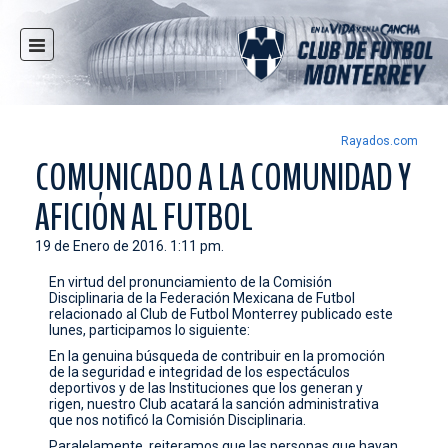
INICIO
NOTICIAS
CLUB
Rayados.com
COMUNICADO A LA COMUNIDAD Y
MULTIMEDIA
AFICIÓN AL FUTBOL
RAYADOS
RAYADAS
19 de Enero de 2016. 1:11 pm.
FUERZAS BÁSICAS
En virtud del pronunciamiento de la Comisión
Disciplinaria de la Federación Mexicana de Futbol
RESPONSABILIDAD SOCIAL
relacionado al Club de Futbol Monterrey publicado este
lunes, participamos lo siguiente:
TAQUILLA
En la genuina búsqueda de contribuir en la promoción
TIENDA
de la seguridad e integridad de los espectáculos
deportivos y de las Instituciones que los generan y
rigen, nuestro Club acatará la sanción administrativa
ESTADIO
que nos notificó la Comisión Disciplinaria.
PRENSA
Paralelamente, reiteramos que las personas que hayan