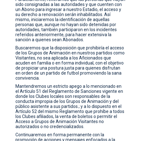
sido consignadas a las autoridades y que cuenten con
CONTACTO
un Abono para ingresar a nuestro Estadio, el acceso y
su derecho a renovación serán inhabilitados. Así
mismo, iniciaremos la identificación de aquellas
personas que, aunque no hayan sido detenidas por
autoridades, también participaron en los incidentes
referidos anteriormente, para hacer extensiva la
sanción a quienes sean Abonados.
Buscaremos que la disposición que prohibiría el acceso
de los Grupos de Animación en nuestros partidos como
Visitantes, no sea aplicada a los Aficionados que
acuden en familia o en forma individual, con el objetivo
de propiciar una postura justa para quienes disfrutan
en orden de un partido de futbol promoviendo la sana
convivencia.
Mantendremos un estricto apego a lo mencionado en
el Artículo 51 del Reglamento de Sanciones vigente en
donde los Clubes locales son responsables de la
conducta impropia de los Grupos de Animación y del
público asistente a sus partidos.; y a lo dispuesto en el
Artículo 52 del mismo Reglamento que prohíbe a todos
los Clubes afiliados, la venta de boletos o permitir el
Acceso a Grupos de Animación Visitantes no
autorizados o no credencializados.
Continuaremos en forma permanente con la
promoción de acciones y mensajes enfocados a la