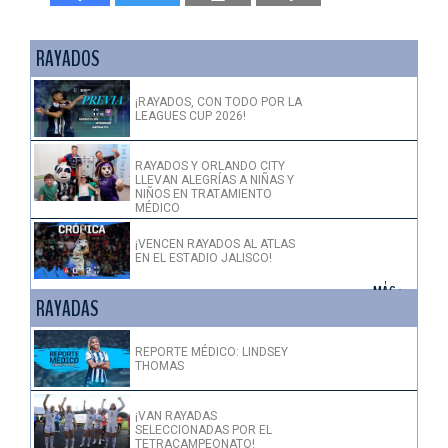
RAYADOS
¡RAYADOS, CON TODO POR LA
LEAGUES CUP 2026!
RAYADOS Y ORLANDO CITY
LLEVAN ALEGRÍAS A NIÑAS Y
NIÑOS EN TRATAMIENTO
MÉDICO
¡VENCEN RAYADOS AL ATLAS
EN EL ESTADIO JALISCO!
+ MÁS >
RAYADAS
REPORTE MÉDICO: LINDSEY
THOMAS
¡VAN RAYADAS
SELECCIONADAS POR EL
TETRACAMPEONATO!