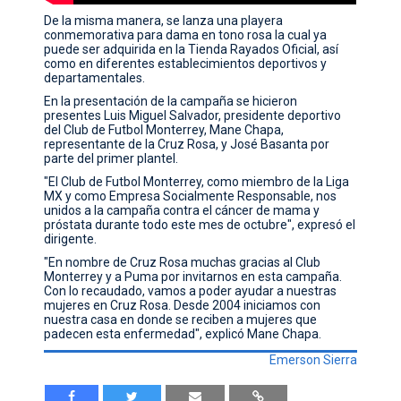
De la misma manera, se lanza una playera
conmemorativa para dama en tono rosa la cual ya
puede ser adquirida en la Tienda Rayados Oficial, así
como en diferentes establecimientos deportivos y
departamentales.
En la presentación de la campaña se hicieron
presentes Luis Miguel Salvador, presidente deportivo
del Club de Futbol Monterrey, Mane Chapa,
representante de la Cruz Rosa, y José Basanta por
parte del primer plantel.
"El Club de Futbol Monterrey, como miembro de la Liga
MX y como Empresa Socialmente Responsable, nos
unidos a la campaña contra el cáncer de mama y
próstata durante todo este mes de octubre", expresó el
dirigente.
"En nombre de Cruz Rosa muchas gracias al Club
Monterrey y a Puma por invitarnos en esta campaña.
Con lo recaudado, vamos a poder ayudar a nuestras
mujeres en Cruz Rosa. Desde 2004 iniciamos con
nuestra casa en donde se reciben a mujeres que
padecen esta enfermedad", explicó Mane Chapa.
Emerson Sierra