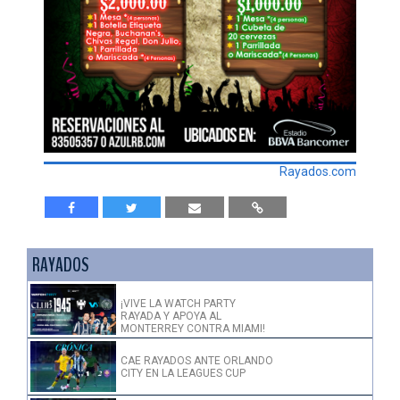
Rayados.com
RAYADOS
¡VIVE LA WATCH PARTY
RAYADA Y APOYA AL
MONTERREY CONTRA MIAMI!
CAE RAYADOS ANTE ORLANDO
CITY EN LA LEAGUES CUP