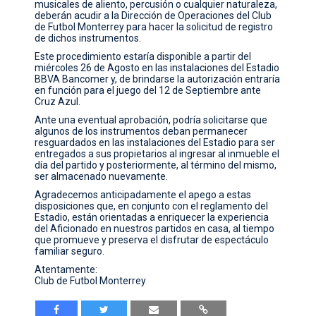
musicales de aliento, percusión o cualquier naturaleza,
deberán acudir a la Dirección de Operaciones del Club
CONTACTO
de Futbol Monterrey para hacer la solicitud de registro
de dichos instrumentos.
Este procedimiento estaría disponible a partir del
miércoles 26 de Agosto en las instalaciones del Estadio
BBVA Bancomer y, de brindarse la autorización entraría
en función para el juego del 12 de Septiembre ante
Cruz Azul.
Ante una eventual aprobación, podría solicitarse que
algunos de los instrumentos deban permanecer
resguardados en las instalaciones del Estadio para ser
entregados a sus propietarios al ingresar al inmueble el
día del partido y posteriormente, al término del mismo,
ser almacenado nuevamente.
Agradecemos anticipadamente el apego a estas
disposiciones que, en conjunto con el reglamento del
Estadio, están orientadas a enriquecer la experiencia
del Aficionado en nuestros partidos en casa, al tiempo
que promueve y preserva el disfrutar de espectáculo
familiar seguro.
Atentamente:
Club de Futbol Monterrey