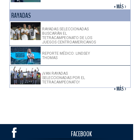
+ MÁS >
RAYADAS
RAYADAS SELECCIONADAS
BUSCARÁN EL
TETRACAMPEONATO DE LOS
JUEGOS CENTROAMERICANOS
REPORTE MÉDICO: LINDSEY
THOMAS
¡VAN RAYADAS
SELECCIONADAS POR EL
TETRACAMPEONATO!
+ MÁS >
FACEBOOK