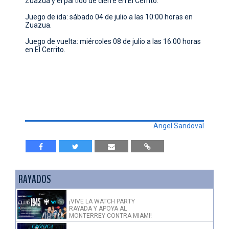
Zuazua y el partido de cierre en El Cerrito.
CONTACTO
Juego de ida: sábado 04 de julio a las 10:00 horas en
Zuazua.
Juego de vuelta: miércoles 08 de julio a las 16:00 horas
en El Cerrito.
Angel Sandoval
RAYADOS
¡VIVE LA WATCH PARTY
RAYADA Y APOYA AL
MONTERREY CONTRA MIAMI!