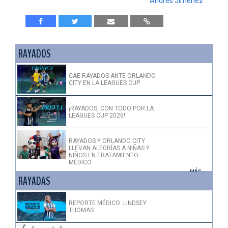
Andres Jiménez
RAYADOS
CAE RAYADOS ANTE ORLANDO
CITY EN LA LEAGUES CUP
¡RAYADOS, CON TODO POR LA
LEAGUES CUP 2026!
RAYADOS Y ORLANDO CITY
LLEVAN ALEGRÍAS A NIÑAS Y
NIÑOS EN TRATAMIENTO
MÉDICO
+ MÁS >
RAYADAS
REPORTE MÉDICO: LINDSEY
THOMAS