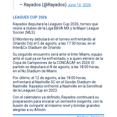
— Rayados (@Rayados)
June 10, 2026
LEAGUES CUP 2026
Rayados disputará la Leagues Cup 2026, torneo que
reúne a clubes de la Liga BBVA MX y la Major League
Soccer (MLS).
El Monterrey debutará en el torneo enfrentando al
Orlando City el 5 de agosto, a las 17:30 horas, en el
Inter&Co Stadium de Orlando.
Su segundo encuentro será ante el Inter Miami, equipo
ante el cual ya se ha enfrentado, y a quien eliminó de la
Copa de Campeones de la CONCACAF en 2024. El
partido se disputará el 8 de agosto, a las 18:00 horas,
en el Nu Stadium de Miami.
Por último, el 12 de agosto, a las 18:00 horas,
enfrentará al Nashville SC en el Geodis Stadium de
Nashville. Rayados enfrentó a Nashville en la Semifinal
de la Leagues Cup en 2023.
Con el calendario ya definido, Rayados continuará su
preparación para encarar un semestre exigente, con la
ilusión de competir al máximo nivel y brindar grandes
alegrías a su Afición.