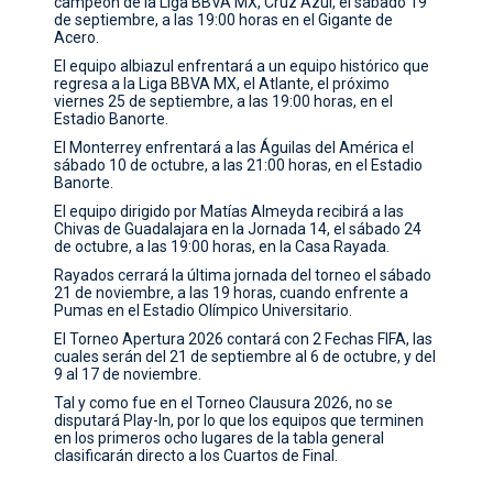
campeón de la Liga BBVA MX, Cruz Azul, el sábado 19
de septiembre, a las 19:00 horas en el Gigante de
Acero.
El equipo albiazul enfrentará a un equipo histórico que
regresa a la Liga BBVA MX, el Atlante, el próximo
viernes 25 de septiembre, a las 19:00 horas, en el
Estadio Banorte.
El Monterrey enfrentará a las Águilas del América el
sábado 10 de octubre, a las 21:00 horas, en el Estadio
Banorte.
El equipo dirigido por Matías Almeyda recibirá a las
Chivas de Guadalajara en la Jornada 14, el sábado 24
de octubre, a las 19:00 horas, en la Casa Rayada.
Rayados cerrará la última jornada del torneo el sábado
21 de noviembre, a las 19 horas, cuando enfrente a
Pumas en el Estadio Olímpico Universitario.
El Torneo Apertura 2026 contará con 2 Fechas FIFA, las
cuales serán del 21 de septiembre al 6 de octubre, y del
9 al 17 de noviembre.
Tal y como fue en el Torneo Clausura 2026, no se
disputará Play-In, por lo que los equipos que terminen
en los primeros ocho lugares de la tabla general
clasificarán directo a los Cuartos de Final.