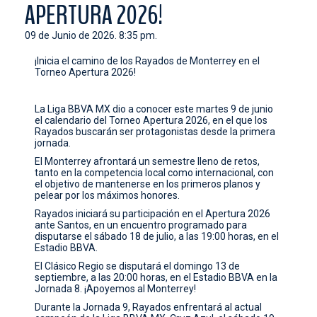
APERTURA 2026!
CONTACTO
09 de Junio de 2026. 8:35 pm.
¡Inicia el camino de los Rayados de Monterrey en el
Torneo Apertura 2026!
La Liga BBVA MX dio a conocer este martes 9 de junio
el calendario del Torneo Apertura 2026, en el que los
Rayados buscarán ser protagonistas desde la primera
jornada.
El Monterrey afrontará un semestre lleno de retos,
tanto en la competencia local como internacional, con
el objetivo de mantenerse en los primeros planos y
pelear por los máximos honores.
Rayados iniciará su participación en el Apertura 2026
ante Santos, en un encuentro programado para
disputarse el sábado 18 de julio, a las 19:00 horas, en el
Estadio BBVA.
El Clásico Regio se disputará el domingo 13 de
septiembre, a las 20:00 horas, en el Estadio BBVA en la
Jornada 8. ¡Apoyemos al Monterrey!
Durante la Jornada 9, Rayados enfrentará al actual