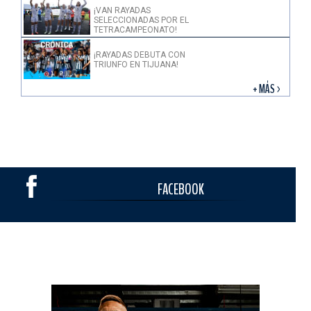
¡VAN RAYADAS
SELECCIONADAS POR EL
TETRACAMPEONATO!
¡RAYADAS DEBUTA CON
TRIUNFO EN TIJUANA!
+ MÁS >
FACEBOOK