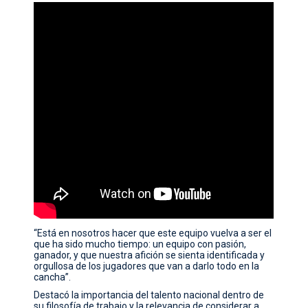
“Está en nosotros hacer que este equipo vuelva a ser el
que ha sido mucho tiempo: un equipo con pasión,
ganador, y que nuestra afición se sienta identificada y
orgullosa de los jugadores que van a darlo todo en la
cancha”.
Destacó la importancia del talento nacional dentro de
su filosofía de trabajo y la relevancia de considerar a