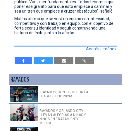
público. Van a ser fundamentales. Todos tenemos que
poner ese granito para que esto empiece a caminar y
sea un tren que empiece a cruzar obstáculos”, señaló.
Matías afirmó que se verá un equipo con intensidad,
competitivo y con trabajo en equipo, con el objetivo de
fortalecer su identidad y seguir construyendo una
historia de éxito junto a la afición.
Andrés Jiménez
RAYADOS
¡RAYADOS, CON TODO POR LA
LEAGUES CUP 2026!
RAYADOS Y ORLANDO CITY
LLEVAN ALEGRÍAS A NIÑAS Y
NIÑOS EN TRATAMIENTO
MÉDICO