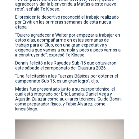
agradecer y dar la bienvenida a Matías a este nuevo
reto”, señaló Te Kloese.
El presidente deportivo reconoció el trabajo realizado
por Erviti en las primeras semanas de esta nueva
etapa.
“Quiero agradecer a Walter por empezar a trabajar en
estos días, acompañarme en estas semanas de
trabajo para el Club, con una gran expectativa y
exigencia que vamos a cumplir y poco a poco vamos a
ir construyendo”, expresó Te Kloese.
Dennis felicitó a los Rayados Sub-15 que obtuvieron
este sábado el campeonato del Clausura 2026.
“Una felicitación a las Fuerzas Básicas por obtener el
campeonato Sub 15, es un gran logro”, dijo.
Matías fue presentado junto a su cuerpo técnico, el
cual está integrado por Eric Lamela, Daniel Vega y
Agustín Zalazar como auxiliares técnicos, Guido Bonini,
como preparador físico, y Fabio Álvarez, como
kinesiólogo.