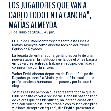
LOS JUGADORES QUE VAN A
CONTACTO
DARLO TODO EN LA CANCHA”,
MATÍAS ALMEYDA
01 de Junio de 2026. 3:43 pm.
El Club de Futbol Monterrey presentó este lunes a
Matías Almeyda como director técnico del Primer
Equipo de Rayados.
La llegada del entrenador argentino es parte de una
nueva etapa en la institución, en la que el DT se basará
en los valores, entrega, trabajo en equipo, identidad y
compromiso con la afición.
Walter Erviti, director deportivo del Primer Equipo de
Rayados, presentó a Matías y destacó las cualidades
profesionales y humanas que posee y por las que fue
elegido.
“Matías es una persona que representa todo lo que el
Club necesita volver a recuperar. Tiene un pasado lleno
de valores que nos identifican, ha logrado cosas en su
vida con mucho esfuerzo, trabaja con mucha disciplina
y lo hace siempre en equipo”, dijo Erviti al presentar a