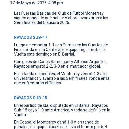
17 de Mayo de 2026. 4:08 pm.
CONTACTO
Las Fuerzas Básicas del Club de Futbol Monterrey
siguen dando de qué hablar y ahora avanzaron a las
Semifinales del Clausura 2026.
RAYADOS SUB-17
Luego de empatar 1-1 con Pumas en los Cuartos de
Final de Ida en La Cantera, el equipo regio recibió la
Vuelta este domingo en El Barrial.
Con goles de Carlos Sanmiguel y Alfonso Argüelles,
Rayados empató 2-2, 3-3 en el marcador global.
En la tanda de penales, el Monterrey venció 4-3 a los
universitarios y avanzó a las Semifinales, ronda en la
que enfrentarán al Toluca.
RAYADOS SUB-15
En el partido de Ida, disputado en El Barrial, Rayados
Sub-15 cayó 1-0 ante América, y todo se definió en la
Vuelta.
En Coapa, el Monterrey ganó 1-0 y, en tanda de
penales, el equipo albiazul se llevó el triunfo por 5-4.