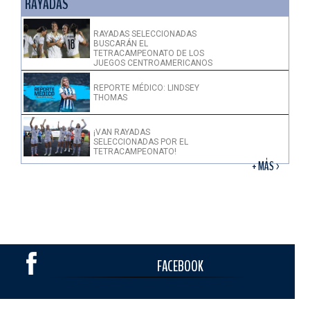
RAYADAS
RAYADAS SELECCIONADAS
BUSCARÁN EL
TETRACAMPEONATO DE LOS
JUEGOS CENTROAMERICANOS
REPORTE MÉDICO: LINDSEY
THOMAS
¡VAN RAYADAS
SELECCIONADAS POR EL
TETRACAMPEONATO!
+ MÁS >
FACEBOOK