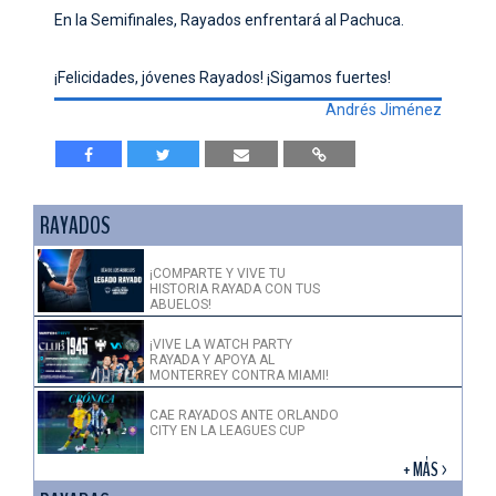
En la Semifinales, Rayados enfrentará al Pachuca.
¡Felicidades, jóvenes Rayados! ¡Sigamos fuertes!
Andrés Jiménez
RAYADOS
¡COMPARTE Y VIVE TU
HISTORIA RAYADA CON TUS
ABUELOS!
¡VIVE LA WATCH PARTY
RAYADA Y APOYA AL
MONTERREY CONTRA MIAMI!
CAE RAYADOS ANTE ORLANDO
CITY EN LA LEAGUES CUP
+ MÁS >