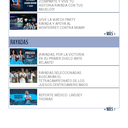
¡COMPARTE Y VIVE TU
HISTORIA RAYADA CON TUS
ABUELOS!
¡VIVE LA WATCH PARTY
RAYADA Y APOYA AL
MONTERREY CONTRA MIAMI!
+ MÁS >
RAYADAS
¡RAYADAS, POR LA VICTORIA
EN SU PRIMER DUELO ANTE
ATLANTE!
RAYADAS SELECCIONADAS
BUSCARÁN EL
TETRACAMPEONATO DE LOS
JUEGOS CENTROAMERICANOS
REPORTE MÉDICO: LINDSEY
THOMAS
+ MÁS >