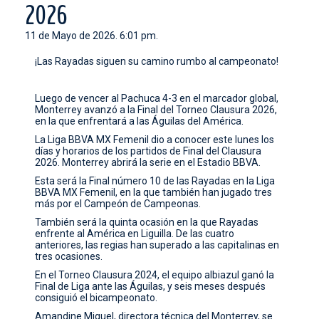
2026
CONTACTO
11 de Mayo de 2026. 6:01 pm.
¡Las Rayadas siguen su camino rumbo al campeonato!
Luego de vencer al Pachuca 4-3 en el marcador global,
Monterrey avanzó a la Final del Torneo Clausura 2026,
en la que enfrentará a las Águilas del América.
La Liga BBVA MX Femenil dio a conocer este lunes los
días y horarios de los partidos de Final del Clausura
2026. Monterrey abrirá la serie en el Estadio BBVA.
Esta será la Final número 10 de las Rayadas en la Liga
BBVA MX Femenil, en la que también han jugado tres
más por el Campeón de Campeonas.
También será la quinta ocasión en la que Rayadas
enfrente al América en Liguilla. De las cuatro
anteriores, las regias han superado a las capitalinas en
tres ocasiones.
En el Torneo Clausura 2024, el equipo albiazul ganó la
Final de Liga ante las Águilas, y seis meses después
consiguió el bicampeonato.
Amandine Miquel, directora técnica del Monterrey, se