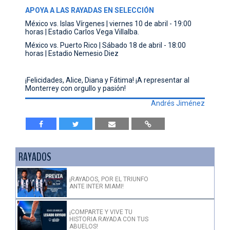
APOYA A LAS RAYADAS EN SELECCIÓN
México vs. Islas Vírgenes | viernes 10 de abril - 19:00
horas | Estadio Carlos Vega Villalba.
México vs. Puerto Rico | Sábado 18 de abril - 18:00
horas | Estadio Nemesio Diez
¡Felicidades, Alice, Diana y Fátima! ¡A representar al
Monterrey con orgullo y pasión!
Andrés Jiménez
RAYADOS
¡RAYADOS, POR EL TRIUNFO
ANTE INTER MIAMI!
¡COMPARTE Y VIVE TU
HISTORIA RAYADA CON TUS
ABUELOS!