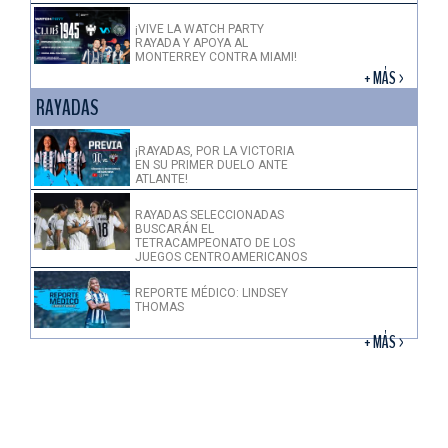
¡VIVE LA WATCH PARTY
RAYADA Y APOYA AL
MONTERREY CONTRA MIAMI!
+ MÁS >
RAYADAS
¡RAYADAS, POR LA VICTORIA
EN SU PRIMER DUELO ANTE
ATLANTE!
RAYADAS SELECCIONADAS
BUSCARÁN EL
TETRACAMPEONATO DE LOS
JUEGOS CENTROAMERICANOS
REPORTE MÉDICO: LINDSEY
THOMAS
+ MÁS >