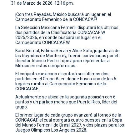
31 de Marzo de 2026. 12:16 pm.
CONTACTO
¡Con tres Rayadas, México buscará un lugar en el
Campeonato Femenino de la CONCACAF!
La Selección Mexicana Femenil disputará los últimos
dos partidos de la Clasificatoria CONCACAF W
2025/2026, en donde buscará un lugar en el
Campeonato CONCACAF W.
Karol Bernal, Fátima Servín y Alice Soto, jugadoras de
las Rayadas de Monterrey, fueron convocadas por el
director técnico Pedro López para representar a
México en estos compromisos.
El conjunto mexicano disputará sus últimos dos
partidos en el Grupo A, en donde busca uno de los 6
lugares rumbo al Campeonato Femenino de la
CONCACAF.
Actualmente se ubica en la segunda posición con 6
puntos y un partido menos que Puerto Rico, líder del
grupo.
El primer lugar de cada grupo avanzará al torneo de la
CONCACAF, el cual otorgará cuatro puestos en la Copa
del Mundo Femenil de Brasil 2027, y dos plazas para los
Juegos Olímpicos Los Ángeles 2028.