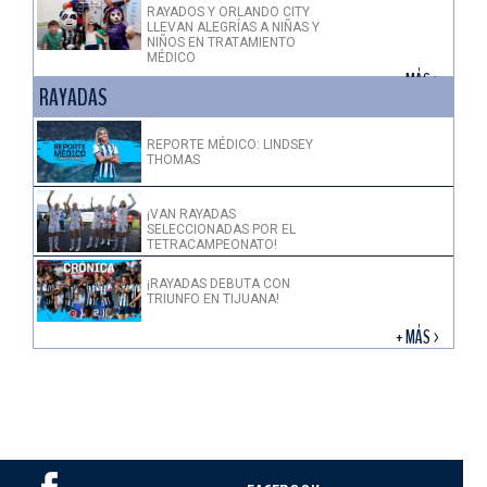
RAYADOS Y ORLANDO CITY
LLEVAN ALEGRÍAS A NIÑAS Y
NIÑOS EN TRATAMIENTO
MÉDICO
+ MÁS >
RAYADAS
REPORTE MÉDICO: LINDSEY
THOMAS
¡VAN RAYADAS
SELECCIONADAS POR EL
TETRACAMPEONATO!
¡RAYADAS DEBUTA CON
TRIUNFO EN TIJUANA!
+ MÁS >