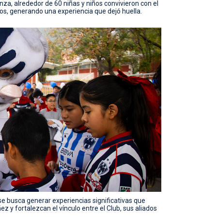
a, alrededor de 60 niñas y niños convivieron con el
rios, generando una experiencia que dejó huella.
 se busca generar experiencias significativas que
ñez y fortalezcan el vínculo entre el Club, sus aliados