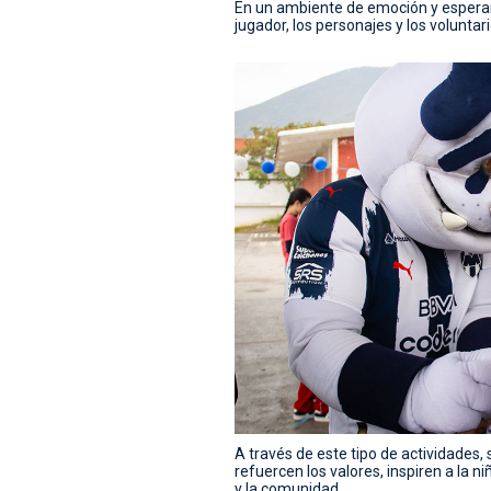
En un ambiente de emoción y esperanz
jugador, los personajes y los volunta
A través de este tipo de actividades,
refuercen los valores, inspiren a la ni
y la comunidad.