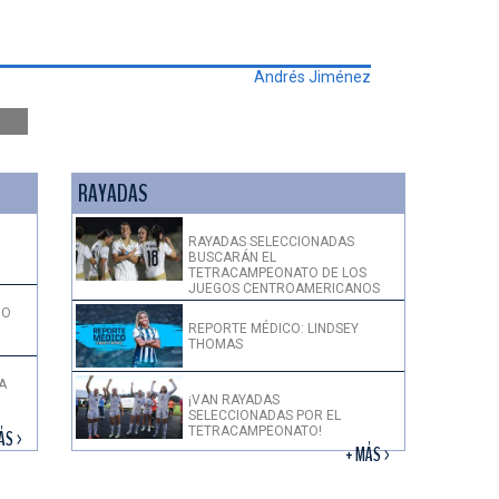
Andrés Jiménez
RAYADAS
RAYADAS SELECCIONADAS
BUSCARÁN EL
!
TETRACAMPEONATO DE LOS
JUEGOS CENTROAMERICANOS
DO
REPORTE MÉDICO: LINDSEY
THOMAS
A
¡VAN RAYADAS
SELECCIONADAS POR EL
TETRACAMPEONATO!
ÁS >
+ MÁS >