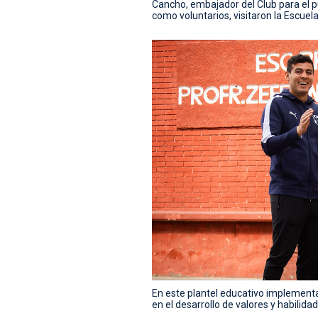
Cancho, embajador del Club para el pú
como voluntarios, visitaron la Escuela
En este plantel educativo implementa
en el desarrollo de valores y habilida