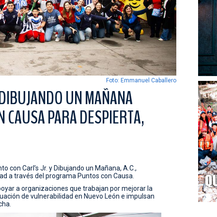
Foto: Emmanuel Caballero
Y DIBUJANDO UN MAÑANA
 CAUSA PARA DESPIERTA,
to con Carl’s Jr. y Dibujando un Mañana, A.C.,
ad a través del programa Puntos con Causa.
apoyar a organizaciones que trabajan por mejorar la
ituación de vulnerabilidad en Nuevo León e impulsan
cha.