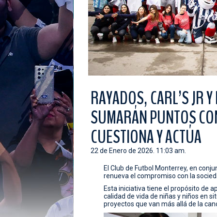
RAYADOS, CARL’S JR 
SUMARÁN PUNTOS CON
CUESTIONA Y ACTÚA
22 de Enero de 2026. 11:03 am.
El Club de Futbol Monterrey, en conjun
renueva el compromiso con la socied
Esta iniciativa tiene el propósito de 
calidad de vida de niñas y niños en s
proyectos que van más allá de la can