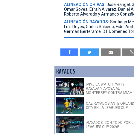
ALINEACIÓN CHIVAS:
José Rangel, Gi
Omar Govea, Efraín Álvarez, Daniel 
Roberto Alvarado y Armando González.
ALINEACIÓN RAYADOS:
Santiago Mel
Luis Reyes, Carlos Salcedo, Fidel Amb
Germán Berterame. DT Domènec Tor
RAYADOS
¡VIVE LA WATCH PARTY
RAYADA Y APOYA AL
MONTERREY CONTRA MIAMI
CAE RAYADOS ANTE ORLAN
CITY EN LA LEAGUES CUP
¡RAYADOS, CON TODO POR L
LEAGUES CUP 2026!