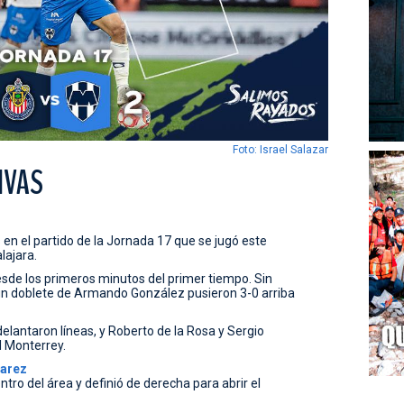
Foto: Israel Salazar
IVAS
en el partido de la Jornada 17 que se jugó este
lajara.
desde los primeros minutos del primer tiempo. Sin
 un doblete de Armando González pusieron 3-0 arriba
elantaron líneas, y Roberto de la Rosa y Sergio
l Monterrey.
varez
tro del área y definió de derecha para abrir el