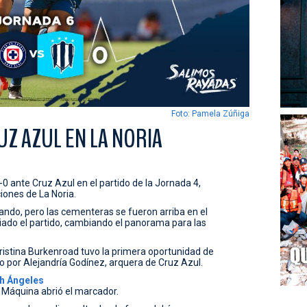
Foto: Pamela Zúñiga
UZ AZUL EN LA NORIA
 ante Cruz Azul en el partido de la Jornada 4,
iones de La Noria.
onando, pero las cementeras se fueron arriba en el
iado el partido, cambiando el panorama para las
ristina Burkenroad tuvo la primera oportunidad de
o por Alejandría Godínez, arquera de Cruz Azul.
h Ángeles
 Máquina abrió el marcador.