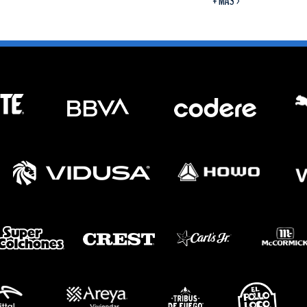
+ MÁS >