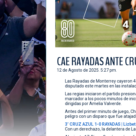
CAE RAYADAS ANTE CR
12 de Agosto de 2025. 5:27 pm.
Las Rayadas de Monterrey cayeron 4-0
disputado este martes en las instalac
Las regias iniciaron el partido presi
marcador a los pocos minutos de inic
dirigidas por Amelia Valverde.
Antes del primer minuto de juego, Ch
peligro con un disparo que fue atajad
3’ CRUZ AZUL 1-0 RAYADAS | Lizbet
Con un derechazo, la delantera de La