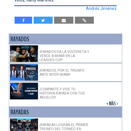
Andrés Jiménez
RAYADOS
¡RAYADOS DA LA VOLTERETA Y
VENCE A MIAMI EN LA
LEAGUES CUP!
¡RAYADOS, POR EL TRIUNFO
ANTE INTER MIAMI!
¡COMPARTE Y VIVE TU
HISTORIA RAYADA CON TUS
ABUELOS!
+ MÁS >
RAYADAS
¡RAYADAS LOGRAN EL PRIMER
TRIUNFO DEL TORNEO EN