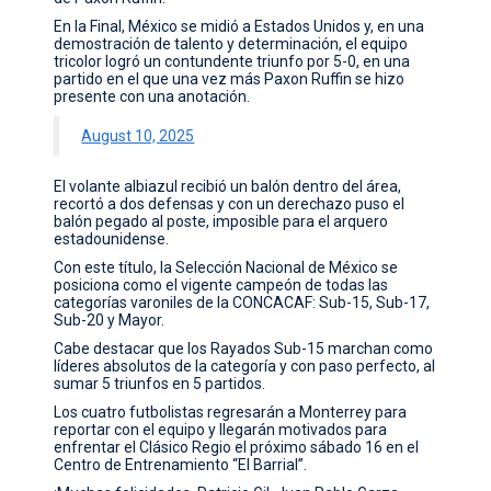
En la Final, México se midió a Estados Unidos y, en una
demostración de talento y determinación, el equipo
tricolor logró un contundente triunfo por 5-0, en una
partido en el que una vez más Paxon Ruffin se hizo
presente con una anotación.
August 10, 2025
El volante albiazul recibió un balón dentro del área,
recortó a dos defensas y con un derechazo puso el
balón pegado al poste, imposible para el arquero
estadounidense.
Con este título, la Selección Nacional de México se
posiciona como el vigente campeón de todas las
categorías varoniles de la CONCACAF: Sub-15, Sub-17,
Sub-20 y Mayor.
Cabe destacar que los Rayados Sub-15 marchan como
líderes absolutos de la categoría y con paso perfecto, al
sumar 5 triunfos en 5 partidos.
Los cuatro futbolistas regresarán a Monterrey para
reportar con el equipo y llegarán motivados para
enfrentar el Clásico Regio el próximo sábado 16 en el
Centro de Entrenamiento “El Barrial”.