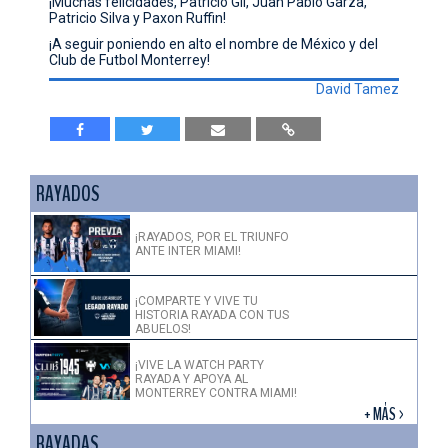
¡Muchas felicidades, Patricio Gil, Juan Pablo Garza,
Patricio Silva y Paxon Ruffin!
¡A seguir poniendo en alto el nombre de México y del
Club de Futbol Monterrey!
David Tamez
RAYADOS
¡RAYADOS, POR EL TRIUNFO
ANTE INTER MIAMI!
¡COMPARTE Y VIVE TU
HISTORIA RAYADA CON TUS
ABUELOS!
¡VIVE LA WATCH PARTY
RAYADA Y APOYA AL
MONTERREY CONTRA MIAMI!
+ MÁS >
RAYADAS