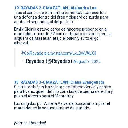
19’ RAYADAS 2-0 MAZATLÁN | Alejandra Lua
Tras el centro de Samantha Simental, Lua recortó a
una defensa dentro del área y disparó de zurda para
anotar el segundo gol del partido.
Emily Gielnik estuvo cerca de hacerse presente en el
marcador al minuto 27 con un disparo cruzado, pero la
arquera de Mazatlán atajó el balón y evitó el gol
albiazul.
#GolRayado
pic.twitter.com/LxLDwVALX3
— Rayadas (@Rayadas)
August 9, 2025
35’ RAYADAS 3-0 MAZATLÁN | Diana Evangelista
Gielnik recibió un trazo largo de Fátima Servín y centró
para Evans, quien definió con clase de pierna derecha y
puso el tercero para el Monterrey.
Las dirigidas por Amelia Valverde buscarán ampliar el
marcador en la segunda mitad del partido.
¡Vamos, Rayadas!