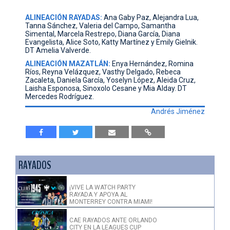
ALINEACIÓN RAYADAS:
Ana Gaby Paz, Alejandra Lua,
Tanna Sánchez, Valeria del Campo, Samantha
Simental, Marcela Restrepo, Diana García, Diana
Evangelista, Alice Soto, Katty Martínez y Emily Gielnik.
DT Amelia Valverde.
ALINEACIÓN MAZATLÁN:
Enya Hernández, Romina
Ríos, Reyna Velázquez, Vasthy Delgado, Rebeca
Zacaleta, Daniela García, Yoselyn López, Aleida Cruz,
Laisha Esponosa, Sinoxolo Cesane y Mia Alday. DT
Mercedes Rodríguez.
Andrés Jiménez
RAYADOS
¡VIVE LA WATCH PARTY
RAYADA Y APOYA AL
MONTERREY CONTRA MIAMI!
CAE RAYADOS ANTE ORLANDO
CITY EN LA LEAGUES CUP