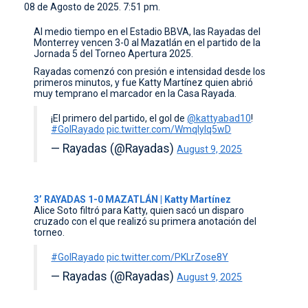
08 de Agosto de 2025. 7:51 pm.
CONTACTO
Al medio tiempo en el Estadio BBVA, las Rayadas del
Monterrey vencen 3-0 al Mazatlán en el partido de la
Jornada 5 del Torneo Apertura 2025.
Rayadas comenzó con presión e intensidad desde los
primeros minutos, y fue Katty Martínez quien abrió
muy temprano el marcador en la Casa Rayada.
¡El primero del partido, el gol de
@kattyabad10
!
#GolRayado
pic.twitter.com/Wmqlylq5wD
— Rayadas (@Rayadas)
August 9, 2025
3’ RAYADAS 1-0 MAZATLÁN | Katty Martínez
Alice Soto filtró para Katty, quien sacó un disparo
cruzado con el que realizó su primera anotación del
torneo.
#GolRayado
pic.twitter.com/PKLrZose8Y
— Rayadas (@Rayadas)
August 9, 2025