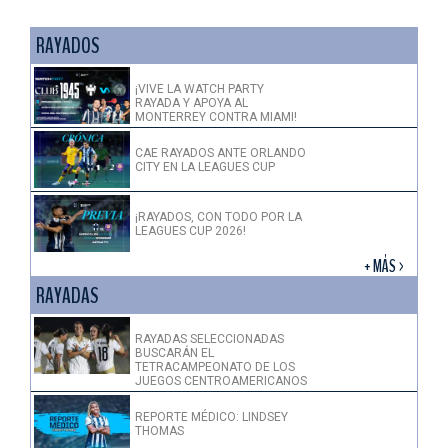
RAYADOS
¡VIVE LA WATCH PARTY
RAYADA Y APOYA AL
MONTERREY CONTRA MIAMI!
CAE RAYADOS ANTE ORLANDO
CITY EN LA LEAGUES CUP
¡RAYADOS, CON TODO POR LA
LEAGUES CUP 2026!
+ MÁS >
RAYADAS
RAYADAS SELECCIONADAS
BUSCARÁN EL
TETRACAMPEONATO DE LOS
JUEGOS CENTROAMERICANOS
REPORTE MÉDICO: LINDSEY
THOMAS