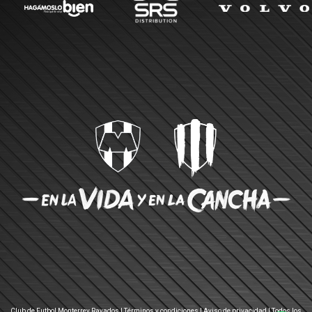
Club de Futbol Monterrey Rayados |
Términos y condiciones
|
Aviso de privacidad
| Todos los