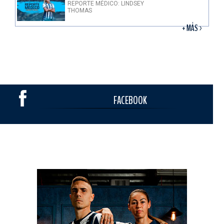
REPORTE MÉDICO: LINDSEY
THOMAS
+ MÁS >
FACEBOOK