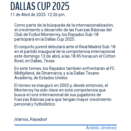
DALLAS CUP 2025
CONTACTO
11 de Abril de 2025. 12:26 pm.
Como parte de la búsqueda de la internacionalización,
el crecimiento y desarrollo de las Fuerzas Básicas del
Club de Futbol Monterrey, los Rayados Sub-18
participará en la Dallas Cup 2025.
El conjunto juvenil debutará ante el Real Madrid Sub-18
en el partido inaugural de la competencia internacional
este domingo 13 de abril, a las 18:45 horas,en el Cotton
Bowl, en Dallas, Texas.
En este torneo, los Rayados también enfrentarán al FC
Midtjylland, de Dinamarca; y a la Dallas Texans
Academy, de Estados Unidos.
El torneo se inauguró en 2002 y, desde entonces, el
Monterrey ha sido clave en esta competencia que
busca el roce internacional de sus jugadores de
Fuerzas Básicas para que tengan mayor crecimiento
personal y futbolístico.
¡Vamos, Rayados!
Andrés Jiménez