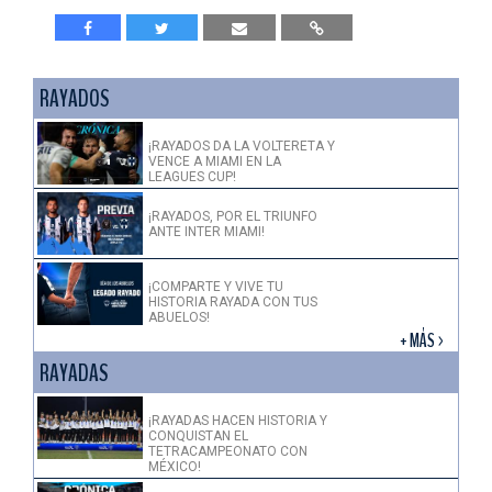
RAYADOS
¡RAYADOS DA LA VOLTERETA Y
VENCE A MIAMI EN LA
LEAGUES CUP!
¡RAYADOS, POR EL TRIUNFO
ANTE INTER MIAMI!
¡COMPARTE Y VIVE TU
HISTORIA RAYADA CON TUS
ABUELOS!
+ MÁS >
RAYADAS
¡RAYADAS HACEN HISTORIA Y
CONQUISTAN EL
TETRACAMPEONATO CON
MÉXICO!