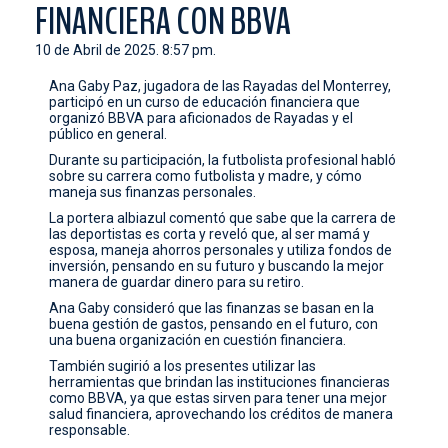
FINANCIERA CON BBVA
CONTACTO
10 de Abril de 2025. 8:57 pm.
Ana Gaby Paz, jugadora de las Rayadas del Monterrey,
participó en un curso de educación financiera que
organizó BBVA para aficionados de Rayadas y el
público en general.
Durante su participación, la futbolista profesional habló
sobre su carrera como futbolista y madre, y cómo
maneja sus finanzas personales.
La portera albiazul comentó que sabe que la carrera de
las deportistas es corta y reveló que, al ser mamá y
esposa, maneja ahorros personales y utiliza fondos de
inversión, pensando en su futuro y buscando la mejor
manera de guardar dinero para su retiro.
Ana Gaby consideró que las finanzas se basan en la
buena gestión de gastos, pensando en el futuro, con
una buena organización en cuestión financiera.
También sugirió a los presentes utilizar las
herramientas que brindan las instituciones financieras
como BBVA, ya que estas sirven para tener una mejor
salud financiera, aprovechando los créditos de manera
responsable.