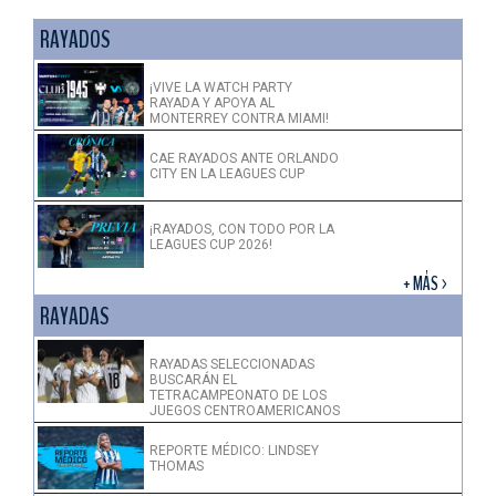
RAYADOS
¡VIVE LA WATCH PARTY
RAYADA Y APOYA AL
MONTERREY CONTRA MIAMI!
CAE RAYADOS ANTE ORLANDO
CITY EN LA LEAGUES CUP
¡RAYADOS, CON TODO POR LA
LEAGUES CUP 2026!
+ MÁS >
RAYADAS
RAYADAS SELECCIONADAS
BUSCARÁN EL
TETRACAMPEONATO DE LOS
JUEGOS CENTROAMERICANOS
REPORTE MÉDICO: LINDSEY
THOMAS