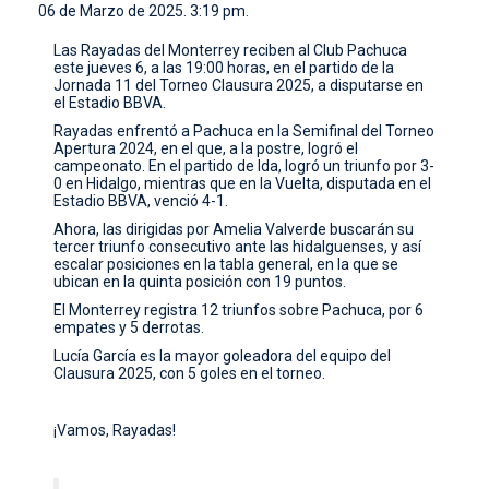
06 de Marzo de 2025. 3:19 pm.
CONTACTO
Las Rayadas del Monterrey reciben al Club Pachuca
este jueves 6, a las 19:00 horas, en el partido de la
Jornada 11 del Torneo Clausura 2025, a disputarse en
el Estadio BBVA.
Rayadas enfrentó a Pachuca en la Semifinal del Torneo
Apertura 2024, en el que, a la postre, logró el
campeonato. En el partido de Ida, logró un triunfo por 3-
0 en Hidalgo, mientras que en la Vuelta, disputada en el
Estadio BBVA, venció 4-1.
Ahora, las dirigidas por Amelia Valverde buscarán su
tercer triunfo consecutivo ante las hidalguenses, y así
escalar posiciones en la tabla general, en la que se
ubican en la quinta posición con 19 puntos.
El Monterrey registra 12 triunfos sobre Pachuca, por 6
empates y 5 derrotas.
Lucía García es la mayor goleadora del equipo del
Clausura 2025, con 5 goles en el torneo.
¡Vamos, Rayadas!