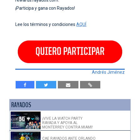
¡Participa y gana con Rayados!
Lee los términos y condiciones
AQUÍ
Andrés Jiménez
RAYADOS
¡VIVE LA WATCH PARTY
RAYADA Y APOYA AL
MONTERREY CONTRA MIAMI!
CAE RAYADOS ANTE ORLANDO