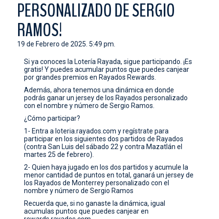
PERSONALIZADO DE SERGIO
CONTACTO
RAMOS!
19 de Febrero de 2025. 5:49 pm.
Si ya conoces la Lotería Rayada, sigue participando. ¡Es
gratis! Y puedes acumular puntos que puedes canjear
por grandes premios en Rayados Rewards.
Además, ahora tenemos una dinámica en donde
podrás ganar un jersey de los Rayados personalizado
con el nombre y número de Sergio Ramos.
¿Cómo participar?
1- Entra a loteria.rayados.com y regístrate para
participar en los siguientes dos partidos de Rayados
(contra San Luis del sábado 22 y contra Mazatlán el
martes 25 de febrero).
2- Quien haya jugado en los dos partidos y acumule la
menor cantidad de puntos en total, ganará un jersey de
los Rayados de Monterrey personalizado con el
nombre y número de Sergio Ramos
Recuerda que, si no ganaste la dinámica, igual
acumulas puntos que puedes canjear en
rewards.rayados.com.