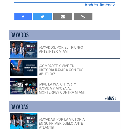
Andrés Jiménez
RAYADOS
¡RAYADOS, POR EL TRIUNFO
ANTE INTER MIAMI!
¡COMPARTE Y VIVE TU
HISTORIA RAYADA CON TUS
ABUELOS!
¡VIVE LA WATCH PARTY
RAYADA Y APOYA AL
MONTERREY CONTRA MIAMI!
+ MÁS >
RAYADAS
¡RAYADAS, POR LA VICTORIA
EN SU PRIMER DUELO ANTE
ATLANTE!