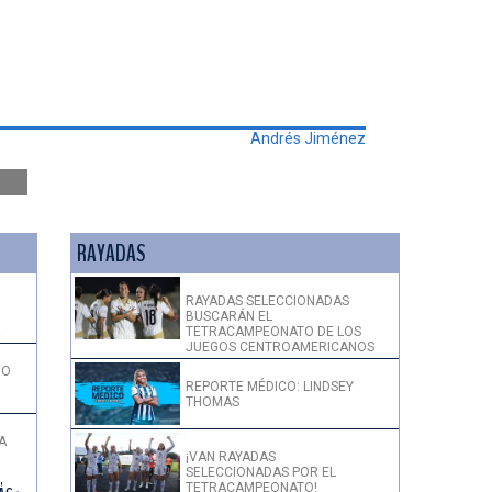
Andrés Jiménez
RAYADAS
RAYADAS SELECCIONADAS
BUSCARÁN EL
!
TETRACAMPEONATO DE LOS
JUEGOS CENTROAMERICANOS
DO
REPORTE MÉDICO: LINDSEY
THOMAS
A
¡VAN RAYADAS
SELECCIONADAS POR EL
TETRACAMPEONATO!