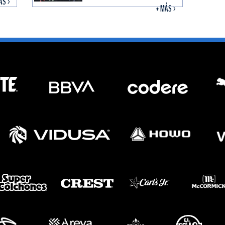
ÁS >
+ MÁS >