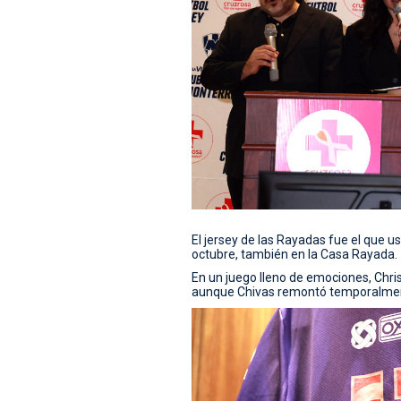
El jersey de las Rayadas fue el que us
octubre, también en la Casa Rayada.
En un juego lleno de emociones, Chri
aunque Chivas remontó temporalme