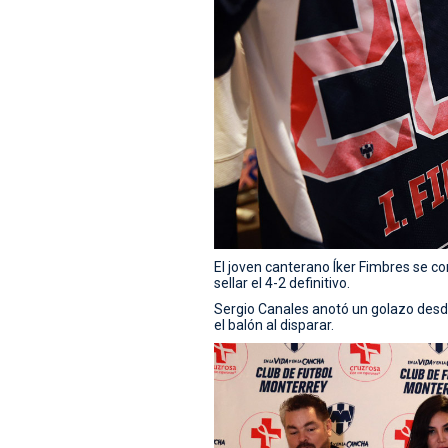
El joven canterano Íker Fimbres se conv
sellar el 4-2 definitivo.
Sergio Canales anotó un golazo desde
el balón al disparar.