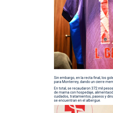
Sin embargo, en la recta final, los gol
para Monterrey, dando un cierre mem
En total, se recaudaron 372 mil peso
de mama con hospedaje, alimentación,
cuidados, tratamientos, paseos y di
se encuentran en el albergue.