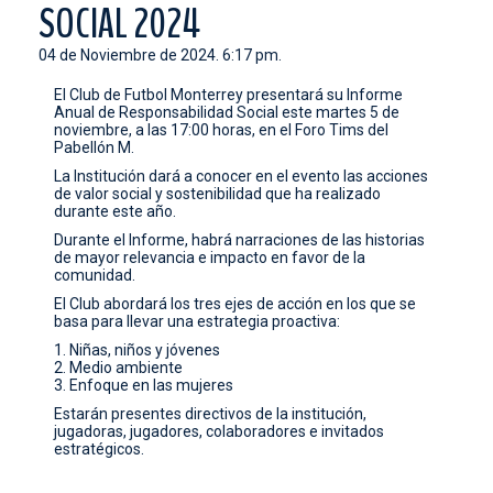
SOCIAL 2024
CONTACTO
04 de Noviembre de 2024. 6:17 pm.
El Club de Futbol Monterrey presentará su Informe
Anual de Responsabilidad Social este martes 5 de
noviembre, a las 17:00 horas, en el Foro Tims del
Pabellón M.
La Institución dará a conocer en el evento las acciones
de valor social y sostenibilidad que ha realizado
durante este año.
Durante el Informe, habrá narraciones de las historias
de mayor relevancia e impacto en favor de la
comunidad.
El Club abordará los tres ejes de acción en los que se
basa para llevar una estrategia proactiva:
1. Niñas, niños y jóvenes
2. Medio ambiente
3. Enfoque en las mujeres
Estarán presentes directivos de la institución,
jugadoras, jugadores, colaboradores e invitados
estratégicos.