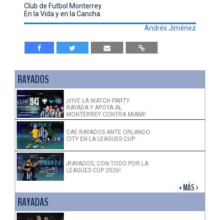
Club de Futbol Monterrey
En la Vida y en la Cancha
Andrés Jiménez
RAYADOS
¡VIVE LA WATCH PARTY
RAYADA Y APOYA AL
MONTERREY CONTRA MIAMI!
CAE RAYADOS ANTE ORLANDO
CITY EN LA LEAGUES CUP
¡RAYADOS, CON TODO POR LA
LEAGUES CUP 2026!
+ MÁS >
RAYADAS