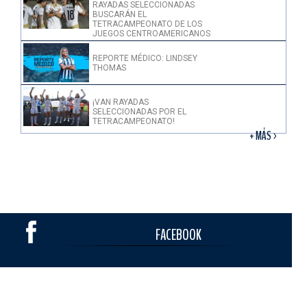
RAYADAS SELECCIONADAS
BUSCARÁN EL
TETRACAMPEONATO DE LOS
JUEGOS CENTROAMERICANOS
REPORTE MÉDICO: LINDSEY
THOMAS
¡VAN RAYADAS
SELECCIONADAS POR EL
TETRACAMPEONATO!
+ MÁS >
FACEBOOK