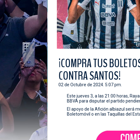
¡COMPRA TUS BOLETOS
CONTRA SANTOS!
02 de Octubre de 2024. 5:07 pm.
Este jueves 3, a las 21:00 horas, Ray
BBVA para disputar el partido pendie
El apoyo de la Afición albiazul será 
Boletomóvil o en las Taquillas del Es