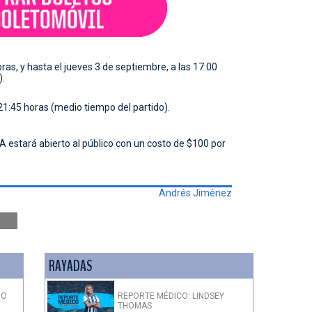
oras, y hasta el jueves 3 de septiembre, a las 17:00
).
21:45 horas (medio tiempo del partido).
A estará abierto al público con un costo de $100 por
Andrés Jiménez
RAYADAS
DO
REPORTE MÉDICO: LINDSEY
THOMAS