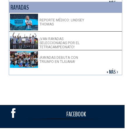
+ MÁS >
RAYADAS
REPORTE MÉDICO: LINDSEY
THOMAS
¡VAN RAYADAS
SELECCIONADAS POR EL
TETRACAMPEONATO!
¡RAYADAS DEBUTA CON
TRIUNFO EN TIJUANA!
+ MÁS >
FACEBOOK