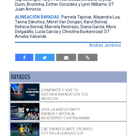
Dunn, Bruninha, Esther González y Lynn Williams. DT
Juan Amorós.
ALINEACIÓN RAYADAS:
Pamela Tajonar, Alejandra Lua,
Tanna Sánchez, Merel Van Dongen, Karol Bernal,
Rebeca Bernal, Marcela Restrepo, Diana García, Myra
Delgadillo, Lucía García y Christina Burkenroad. DT
Amelia Valverde.
Andrés Jiménez
RAYADOS
¡COMPARTE Y VIVE TU
HISTORIA RAYADA CON TUS
ABUELOS!
¡VIVE LA WATCH PARTY
RAYADA Y APOYA AL
MONTERREY CONTRA MIAMI!
CAE RAYADOS ANTE ORLANDO
CITY EN LA LEAGUES CUP