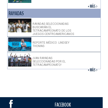
+ MÁS >
RAYADAS
RAYADAS SELECCIONADAS
BUSCARÁN EL
TETRACAMPEONATO DE LOS
JUEGOS CENTROAMERICANOS
REPORTE MÉDICO: LINDSEY
THOMAS
¡VAN RAYADAS
SELECCIONADAS POR EL
TETRACAMPEONATO!
+ MÁS >
FACEBOOK