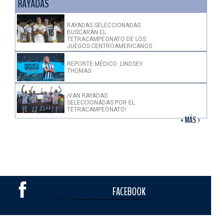
RAYADAS
RAYADAS SELECCIONADAS
BUSCARÁN EL
TETRACAMPEONATO DE LOS
JUEGOS CENTROAMERICANOS
REPORTE MÉDICO: LINDSEY
THOMAS
¡VAN RAYADAS
SELECCIONADAS POR EL
TETRACAMPEONATO!
+ MÁS >
FACEBOOK