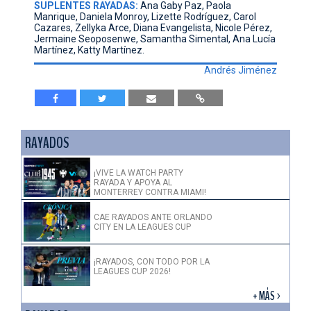
SUPLENTES RAYADAS:
Ana Gaby Paz, Paola
Manrique, Daniela Monroy, Lizette Rodríguez, Carol
Cazares, Zellyka Arce, Diana Evangelista, Nicole Pérez,
Jermaine Seoposenwe, Samantha Simental, Ana Lucía
Martínez, Katty Martínez.
Andrés Jiménez
RAYADOS
¡VIVE LA WATCH PARTY
RAYADA Y APOYA AL
MONTERREY CONTRA MIAMI!
CAE RAYADOS ANTE ORLANDO
CITY EN LA LEAGUES CUP
¡RAYADOS, CON TODO POR LA
LEAGUES CUP 2026!
+ MÁS >