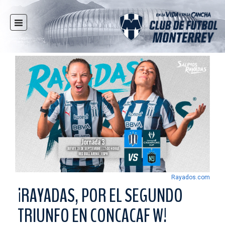
INICIO
NOTICIAS
CLUB
MULTIMEDIA
RAYADOS
RAYADAS
FUERZAS BÁSICAS
RESPONSABILIDAD SOCIAL
TAQUILLA
Rayados.com
TIENDA
¡RAYADAS, POR EL SEGUNDO
ESTADIO
TRIUNFO EN CONCACAF W!
PRENSA