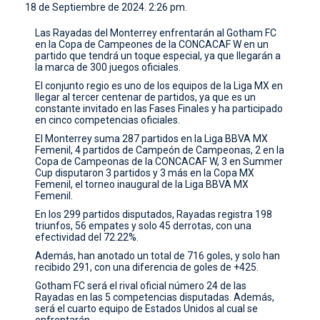
18 de Septiembre de 2024. 2:26 pm.
CONTACTO
Las Rayadas del Monterrey enfrentarán al Gotham FC
en la Copa de Campeones de la CONCACAF W en un
partido que tendrá un toque especial, ya que llegarán a
la marca de 300 juegos oficiales.
El conjunto regio es uno de los equipos de la Liga MX en
llegar al tercer centenar de partidos, ya que es un
constante invitado en las Fases Finales y ha participado
en cinco competencias oficiales.
El Monterrey suma 287 partidos en la Liga BBVA MX
Femenil, 4 partidos de Campeón de Campeonas, 2 en la
Copa de Campeonas de la CONCACAF W, 3 en Summer
Cup disputaron 3 partidos y 3 más en la Copa MX
Femenil, el torneo inaugural de la Liga BBVA MX
Femenil.
En los 299 partidos disputados, Rayadas registra 198
triunfos, 56 empates y solo 45 derrotas, con una
efectividad del 72.22%.
Además, han anotado un total de 716 goles, y solo han
recibido 291, con una diferencia de goles de +425.
Gotham FC será el rival oficial número 24 de las
Rayadas en las 5 competencias disputadas. Además,
será el cuarto equipo de Estados Unidos al cual se
enfrentarán.