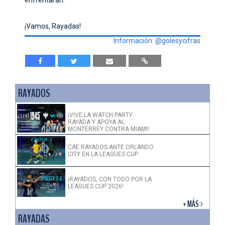
¡Vamos, Rayadas!
Información: @golesycifras
RAYADOS
¡VIVE LA WATCH PARTY
RAYADA Y APOYA AL
MONTERREY CONTRA MIAMI!
CAE RAYADOS ANTE ORLANDO
CITY EN LA LEAGUES CUP
¡RAYADOS, CON TODO POR LA
LEAGUES CUP 2026!
+ MÁS >
RAYADAS