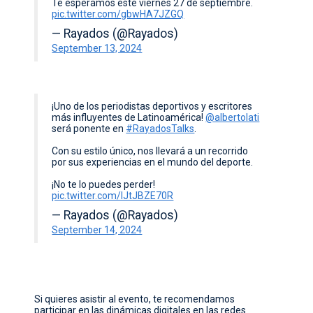
Te esperamos este viernes 27 de septiembre.
pic.twitter.com/gbwHA7JZGQ
— Rayados (@Rayados)
September 13, 2024
¡Uno de los periodistas deportivos y escritores
más influyentes de Latinoamérica!
@albertolati
será ponente en
#RayadosTalks
.
Con su estilo único, nos llevará a un recorrido
por sus experiencias en el mundo del deporte.
¡No te lo puedes perder!
pic.twitter.com/IJtJBZE70R
— Rayados (@Rayados)
September 14, 2024
Si quieres asistir al evento, te recomendamos
participar en las dinámicas digitales en las redes