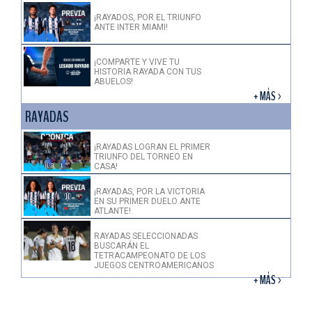
¡RAYADOS, POR EL TRIUNFO
ANTE INTER MIAMI!
¡COMPARTE Y VIVE TU
HISTORIA RAYADA CON TUS
ABUELOS!
+ MÁS >
RAYADAS
¡RAYADAS LOGRAN EL PRIMER
TRIUNFO DEL TORNEO EN
CASA!
¡RAYADAS, POR LA VICTORIA
EN SU PRIMER DUELO ANTE
ATLANTE!
RAYADAS SELECCIONADAS
BUSCARÁN EL
TETRACAMPEONATO DE LOS
JUEGOS CENTROAMERICANOS
+ MÁS >