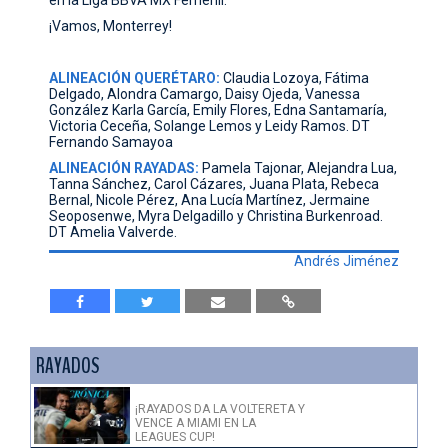
¡Vamos, Monterrey!
ALINEACIÓN QUERÉTARO:
Claudia Lozoya, Fátima
Delgado, Alondra Camargo, Daisy Ojeda, Vanessa
González Karla García, Emily Flores, Edna Santamaría,
Victoria Ceceña, Solange Lemos y Leidy Ramos. DT
Fernando Samayoa
ALINEACIÓN RAYADAS:
Pamela Tajonar, Alejandra Lua,
Tanna Sánchez, Carol Cázares, Juana Plata, Rebeca
Bernal, Nicole Pérez, Ana Lucía Martínez, Jermaine
Seoposenwe, Myra Delgadillo y Christina Burkenroad.
DT Amelia Valverde.
Andrés Jiménez
RAYADOS
¡RAYADOS DA LA VOLTERETA Y
VENCE A MIAMI EN LA
LEAGUES CUP!