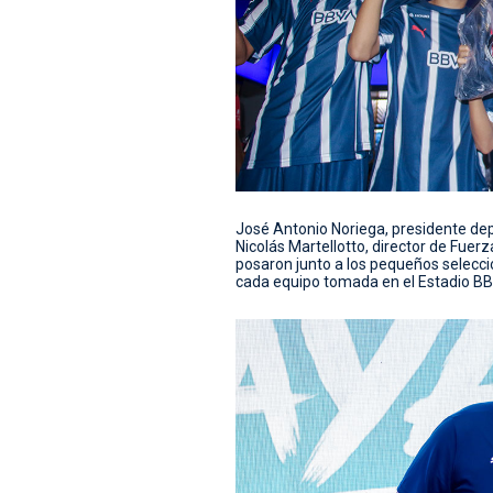
José Antonio Noriega, presidente dep
Nicolás Martellotto, director de Fuer
posaron junto a los pequeños seleccio
cada equipo tomada en el Estadio B