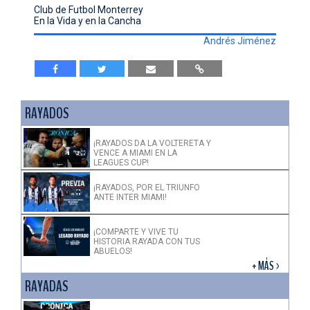
Club de Futbol Monterrey
En la Vida y en la Cancha
Andrés Jiménez
RAYADOS
¡RAYADOS DA LA VOLTERETA Y
VENCE A MIAMI EN LA
LEAGUES CUP!
¡RAYADOS, POR EL TRIUNFO
ANTE INTER MIAMI!
¡COMPARTE Y VIVE TU
HISTORIA RAYADA CON TUS
ABUELOS!
+ MÁS >
RAYADAS