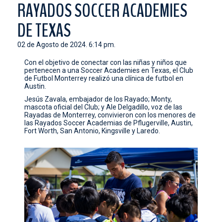
RAYADOS SOCCER ACADEMIES
CONTACTO
DE TEXAS
02 de Agosto de 2024. 6:14 pm.
Con el objetivo de conectar con las niñas y niños que
pertenecen a una Soccer Academies en Texas, el Club
de Futbol Monterrey realizó una clínica de futbol en
Austin.
Jesús Zavala, embajador de los Rayado; Monty,
mascota oficial del Club; y Ale Delgadillo, voz de las
Rayadas de Monterrey, convivieron con los menores de
las Rayados Soccer Academias de Pflugerville, ⁠Austin,
Fort Worth, San Antonio, Kingsville y Laredo.