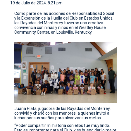
19 de Julio de 2024. 8:21 pm.
CONTACTO
Como parte de las acciones de Responsabilidad Social
y la Expansión de la Huella del Club en Estados Unidos,
las Rayadas del Monterrey tuvieron una emotiva
convivencia con niñas y niños en el Westley House
Community Center, en Louisville, Kentucky.
Juana Plata, jugadora de las Rayadas del Monterrey,
convivió y charló con los menores, a quienes invitó a
luchar por sus sueños para alcanzar sus metas.
“Poder compartir mi historia con ellos fue muy lindo.
Esto es importante para el Club, y es bueno dar lo mejor