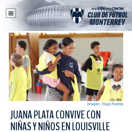
INICIO
NOTICIAS
CLUB
MULTIMEDIA
RAYADOS
RAYADAS
FUERZAS BÁSICAS
RESPONSABILIDAD SOCIAL
TAQUILLA
Imagen - Hugo Puente
TIENDA
JUANA PLATA CONVIVE CON
ESTADIO
NIÑAS Y NIÑOS EN LOUISVILLE
PRENSA