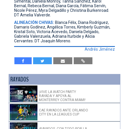
Simental, Daniela Monroy, Tanna Sánchez, Karol
Bernal, Rebeca Bernal, Diana García, Fátima Servín,
Nicole Pérez, Myra Delgadillo y Christina Burkenroad.
DT Amelia Valverde.
ALINEACIÓN CHIVAS:
Blanca Félix, Diana Rodríguez,
Damaris Godínez, Angélica Torres, Kimberly Guzmán,
Kristal Soto, Victoria Acevedo, Daniela Delgado,
Gabriela Valenzuela, Adriana Iturbide y Alicia
Cervantes. DT Joaquín Moreno.
Andrés Jiménez
RAYADOS
¡VIVE LA WATCH PARTY
RAYADA Y APOYA AL
MONTERREY CONTRA MIAMI!
CAE RAYADOS ANTE ORLANDO
CITY EN LA LEAGUES CUP
¡RAYADOS, CON TODO POR LA