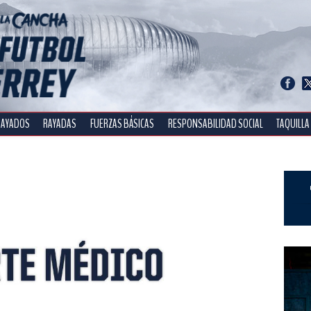
RAYADOS
RAYADAS
FUERZAS BÁSICAS
RESPONSABILIDAD SOCIAL
TAQUILLA