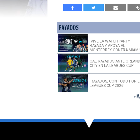
RAYADOS
¡VIVE LA WATCH PARTY
RAYADA Y APOYA AL
MONTERREY CONTRA MIAMI
CAE RAYADOS ANTE ORLAN
CITY EN LA LEAGUES CUP
¡RAYADOS, CON TODO POR L
LEAGUES CUP 2026!
+ M