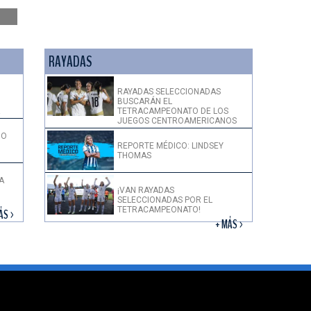
RAYADAS
RAYADAS SELECCIONADAS
BUSCARÁN EL
!
TETRACAMPEONATO DE LOS
JUEGOS CENTROAMERICANOS
DO
REPORTE MÉDICO: LINDSEY
THOMAS
A
¡VAN RAYADAS
SELECCIONADAS POR EL
TETRACAMPEONATO!
ÁS >
+ MÁS >